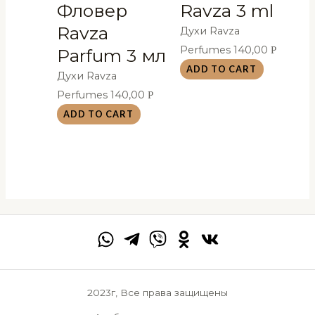
Фловер
Ravza 3 ml
Ravza
Духи Ravza
Perfumes
140,00
Р
Parfum 3 мл
ADD TO CART
Духи Ravza
Perfumes
140,00
Р
ADD TO CART
2023г, Все права защищены