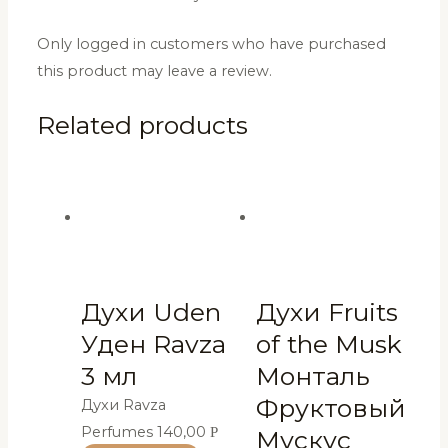
Only logged in customers who have purchased
this product may leave a review.
Related products
Духи Uden
Духи Fruits
Уден Ravza
of the Musk
3 мл
Монталь
Фруктовый
Духи Ravza
Perfumes
140,00
Р
Мускус