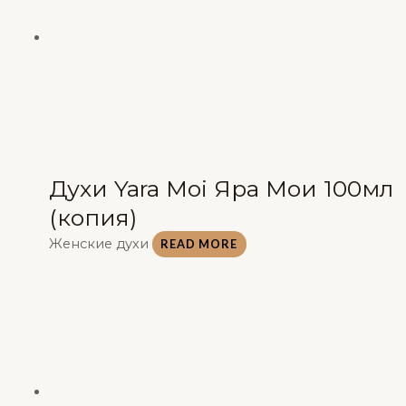
Духи Yara Moi Яра Мои 100мл
(копия)
Женские духи
READ MORE