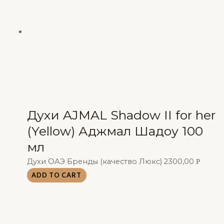
Духи AJMAL Shadow II for her
(Yellow) Аджмал Шадоу 100
мл
Духи ОАЭ Бренды (качество Люкс)
2300,00
Р
ADD TO CART