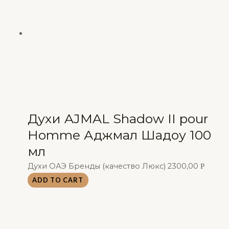
Духи AJMAL Shadow II pour
Homme Аджмал Шадоу 100
мл
Духи ОАЭ Бренды (качество Люкс)
2300,00
Р
ADD TO CART