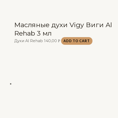
Масляные духи Vigy Виги Al
Rehab 3 мл
Духи Al Rehab
140,00
Р
ADD TO CART