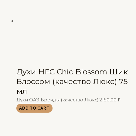
Духи HFC Chic Blossom Шик
Блоссом (качество Люкс) 75
мл
Духи ОАЭ Бренды (качество Люкс)
2150,00
Р
ADD TO CART