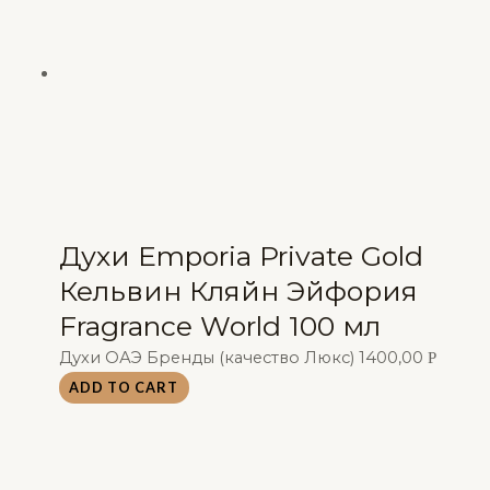
Духи Emporia Private Gold
Кельвин Кляйн Эйфория
Fragrance World 100 мл
Духи ОАЭ Бренды (качество Люкс)
1400,00
Р
ADD TO CART