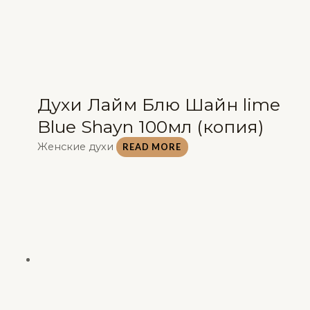
Духи Лайм Блю Шайн lime
Blue Shayn 100мл (копия)
Женские духи
READ MORE