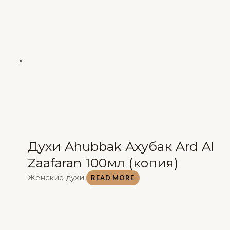
Духи Ahubbak Ахубак Ard Al
Zaafaran 100мл (копия)
Женские духи
READ MORE