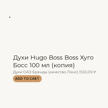
Духи Hugo Boss Boss Хуго
Босс 100 мл (копия)
Духи ОАЭ Бренды (качество Люкс)
1550,00
Р
ADD TO CART