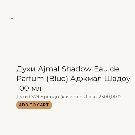
Духи Ajmal Shadow Eau de
Parfum (Blue) Аджмал Шадоу
100 мл
Духи ОАЭ Бренды (качество Люкс)
2300,00
Р
ADD TO CART