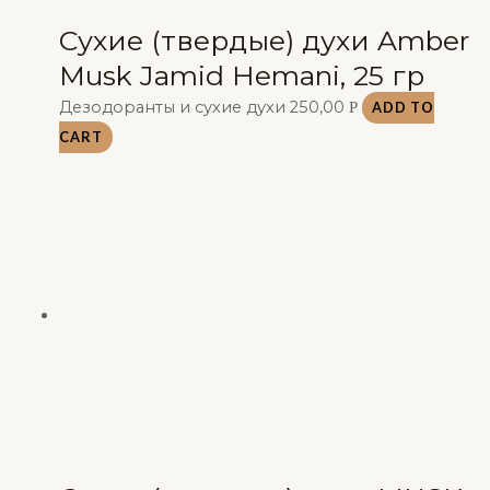
Сухие (твердые) духи Amber
Musk Jamid Hemani, 25 гр
Дезодоранты и сухие духи
250,00
Р
ADD TO
CART