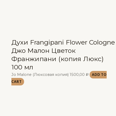
Духи Frangipani Flower Cologne
Джо Малон Цветок
Франжипани (копия Люкс)
100 мл
Jo Malone (Люксовая копия)
1500,00
ADD TO
Р
CART