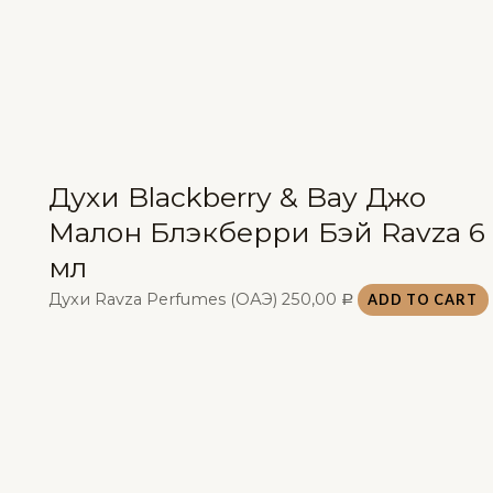
Духи Blackberry & Bay Джо
Малон Блэкберри Бэй Ravza 6
мл
Духи Ravza Perfumes (ОАЭ)
250,00
ADD TO CART
Р