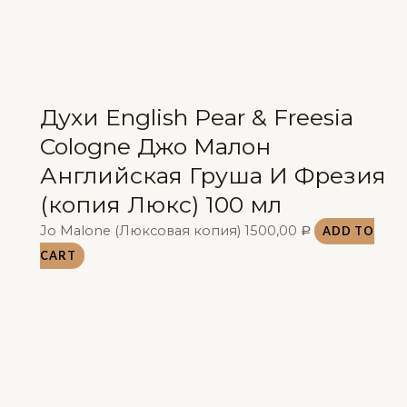
Духи English Pear & Freesia
Cologne Джо Малон
Английская Груша И Фрезия
(копия Люкс) 100 мл
Jo Malone (Люксовая копия)
1500,00
ADD TO
Р
CART