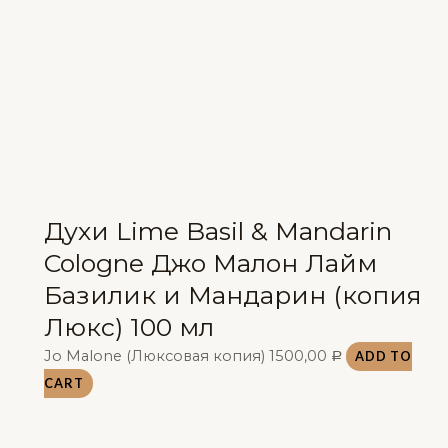
Духи Lime Basil & Mandarin
Cologne Джо Малон Лайм
Базилик и Мандарин (копия
Люкс) 100 мл
Jo Malone (Люксовая копия)
1500,00
ADD TO
Р
CART