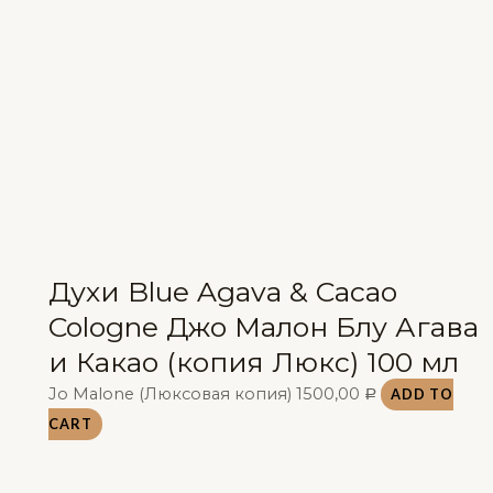
Духи Blue Agava & Cacao
Cologne Джо Малон Блу Агава
и Какао (копия Люкс) 100 мл
Jo Malone (Люксовая копия)
1500,00
ADD TO
Р
CART