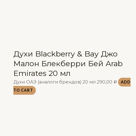
Духи Blackberry & Bay Джо
Малон Блекберри Бей Arab
Emirates 20 мл
Духи ОАЭ (аналоги брендов) 20 мл
290,00
ADD
Р
TO CART