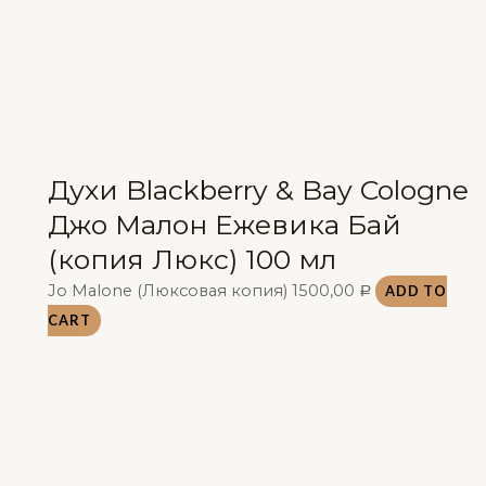
Духи Blackberry & Bay Cologne
Джо Малон Ежевика Бай
(копия Люкс) 100 мл
Jo Malone (Люксовая копия)
1500,00
ADD TO
Р
CART