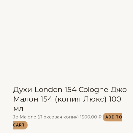
Духи London 154 Cologne Джо
Малон 154 (копия Люкс) 100
мл
Jo Malone (Люксовая копия)
1500,00
ADD TO
Р
CART