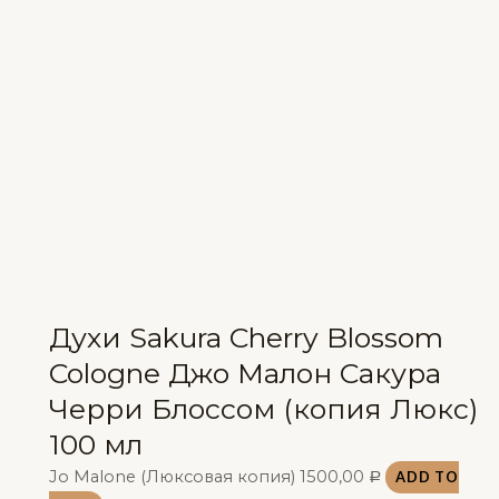
Духи Sakura Cherry Blossom
Cologne Джо Малон Сакура
Черри Блоссом (копия Люкс)
100 мл
Jo Malone (Люксовая копия)
1500,00
ADD TO
Р