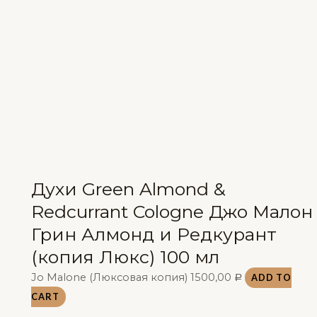
Духи Green Almond &
Redcurrant Cologne Джо Малон
Грин Алмонд и Редкурант
(копия Люкс) 100 мл
Jo Malone (Люксовая копия)
1500,00
ADD TO
Р
CART