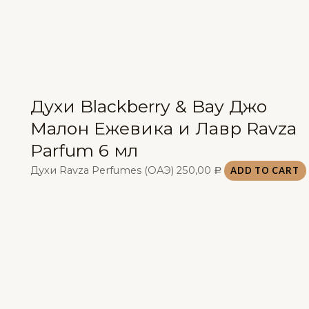
Духи Blackberry & Bay Джо
Малон Ежевика и Лавр Ravza
Parfum 6 мл
Духи Ravza Perfumes (ОАЭ)
250,00
ADD TO CART
Р