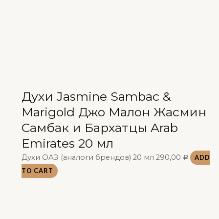
Духи Jasmine Sambac &
Marigold Джо Малон Жасмин
Самбак и Бархатцы Arab
Emirates 20 мл
Духи ОАЭ (аналоги брендов) 20 мл
290,00
ADD
Р
TO CART