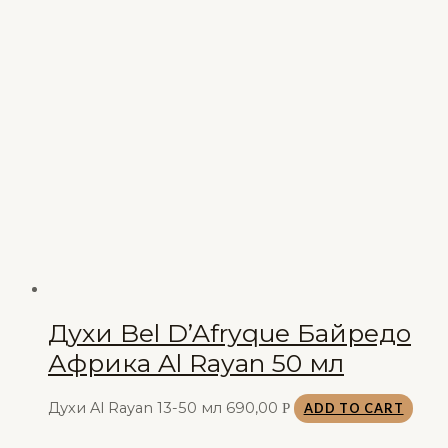
Духи Bel D’Afryque Байредо
Африка Al Rayan 50 мл
Духи Al Rayan 13-50 мл
690,00
Р
ADD TO CART