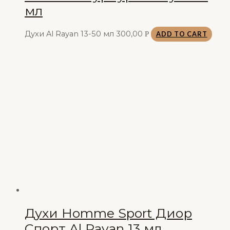
мл
Духи Al Rayan 13-50 мл
300,00
Р
ADD TO CART
Духи Homme Sport Диор
Спорт Al Rayan 13 мл