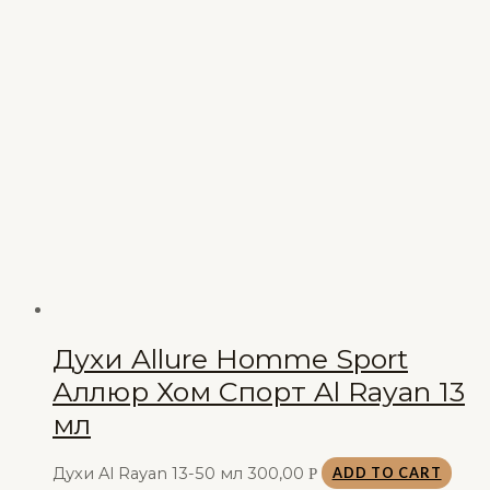
Духи Allure Homme Sport
Аллюр Хом Спорт Al Rayan 13
мл
Духи Al Rayan 13-50 мл
300,00
Р
ADD TO CART