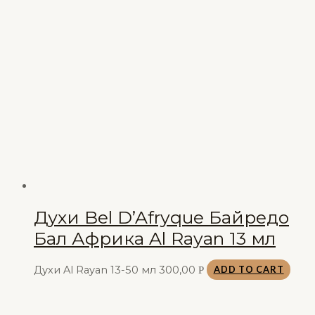
Духи Bel D’Afryque Байредо
Бал Африка Al Rayan 13 мл
Духи Al Rayan 13-50 мл
300,00
Р
ADD TO CART