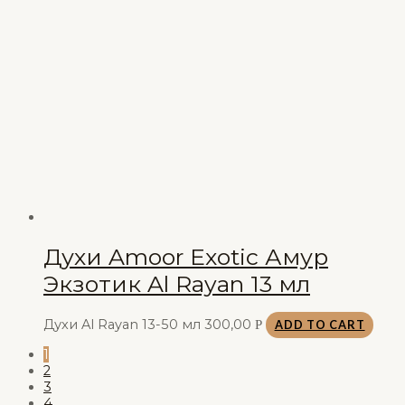
Духи Amoor Exotic Амур
Экзотик Al Rayan 13 мл
Духи Al Rayan 13-50 мл
300,00
Р
ADD TO CART
1
2
3
4