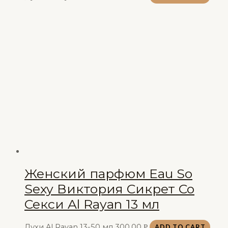
Женский парфюм Eau So
Sexy Виктория Сикрет Со
Секси Al Rayan 13 мл
Духи Al Rayan 13-50 мл
300,00
Р
ADD TO CART