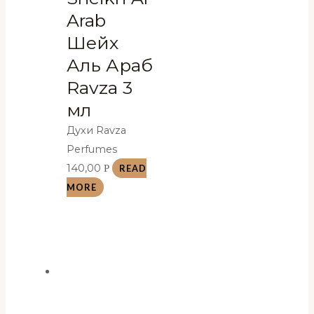
Arab
Шейх
Аль Араб
Ravza 3
мл
Духи Ravza
Perfumes
140,00
Р
READ
MORE