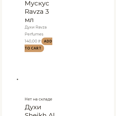
Мускус
Ravza 3
мл
Духи Ravza
Perfumes
140,00
Р
ADD
TO CART
Нет на складе
Духи
Sheikh Al