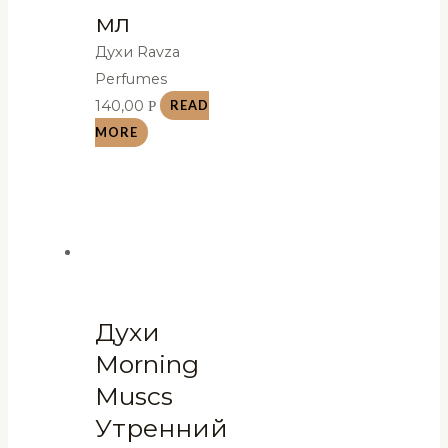
мл
Духи Ravza
Perfumes
140,00
Р
READ
MORE
Духи
Morning
Muscs
Утренний