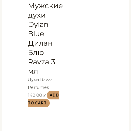
Мужские
духи
Dylan
Blue
Дилан
Блю
Ravza 3
мл
Духи Ravza
Perfumes
140,00
Р
ADD
TO CART