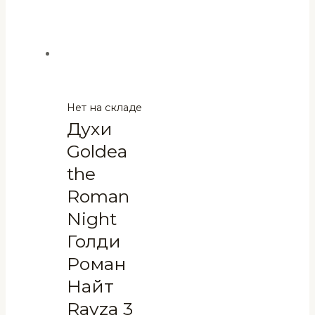
Нет на складе
Духи
Goldea
the
Roman
Night
Голди
Роман
Найт
Ravza 3