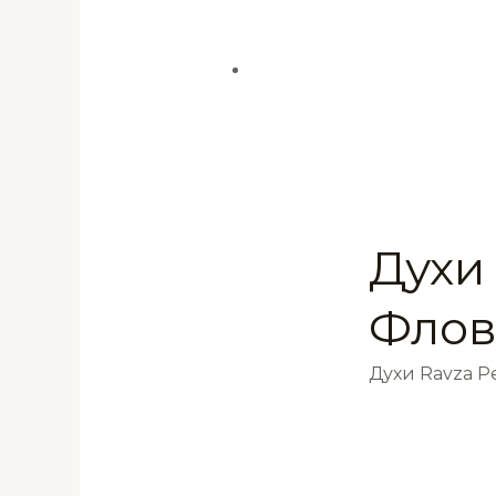
Духи 
Флов
Духи Ravza 