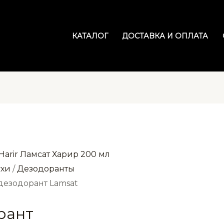
КАТАЛОГ
ДОСТАВКА И ОПЛАТА
ухи
/
Дезодоранты
дезодорант Lamsat
рант