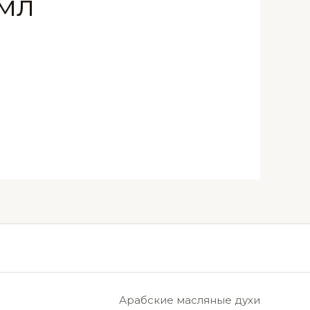
 мл
Арабские масляные духи