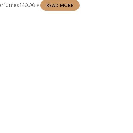
Perfumes
140,00
Р
READ MORE