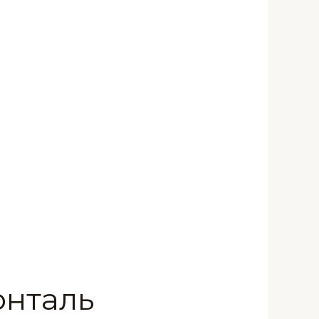
онталь