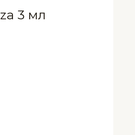
za 3 мл