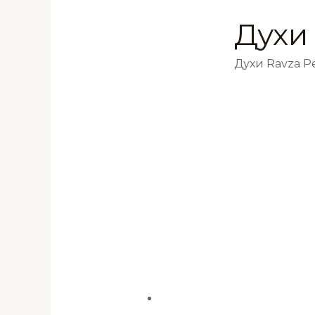
Духи
Духи Ravza 