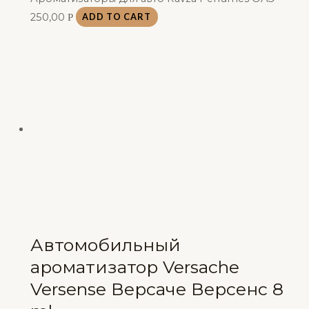
250,00
Р
ADD TO CART
Автомобильный
ароматизатор Versache
Versense Версаче Версенс 8