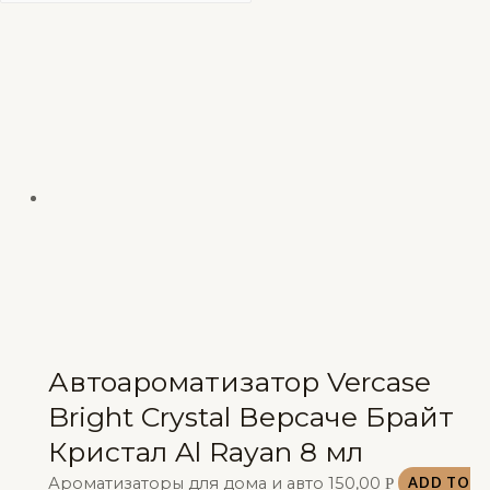
Автоароматизатор Vercase
Bright Crystal Версаче Брайт
Кристал Al Rayan 8 мл
Ароматизаторы для дома и авто
150,00
Р
ADD TO