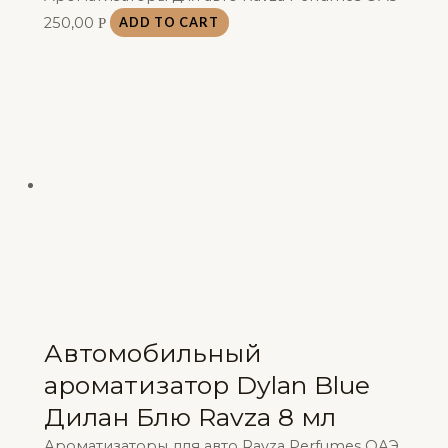
250,00
Р
ADD TO CART
Автомобильный
ароматизатор Dylan Blue
Дилан Блю Ravza 8 мл
Ароматизаторы для авто Ravza Perfumes ОАЭ