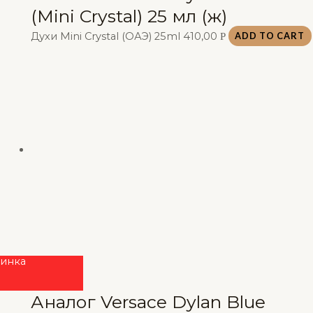
(Mini Crystal) 25 мл (ж)
Духи Mini Crystal (ОАЭ) 25ml
410,00
Р
ADD TO CART
инка
Аналог Versace Dylan Blue