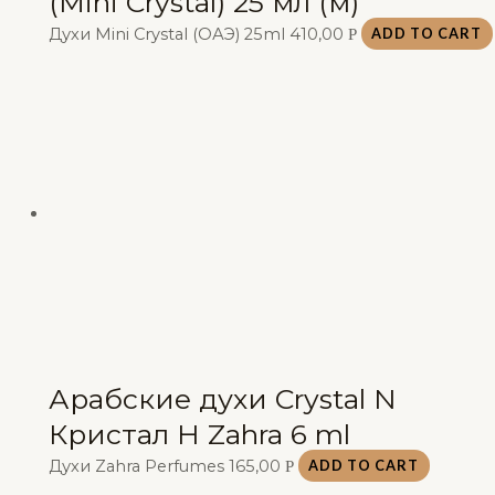
(Mini Crystal) 25 мл (м)
Духи Mini Crystal (ОАЭ) 25ml
410,00
Р
ADD TO CART
Арабские духи Crystal N
Кристал Н Zahra 6 ml
Духи Zahra Perfumes
165,00
Р
ADD TO CART