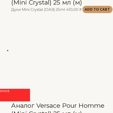
(Mini Crystal) 25 мл (м)
Духи Mini Crystal (ОАЭ) 25ml
410,00
Р
ADD TO CART
инка
Аналог Versace Pour Homme