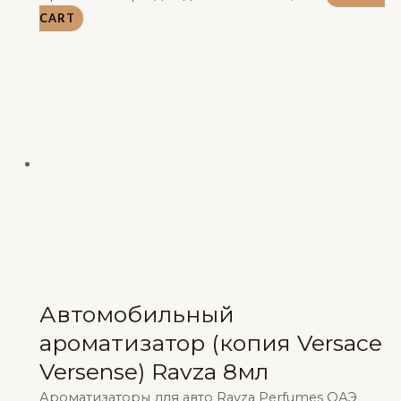
CART
Автомобильный
ароматизатор (копия Versace
Versense) Ravza 8мл
Ароматизаторы для авто Ravza Perfumes ОАЭ