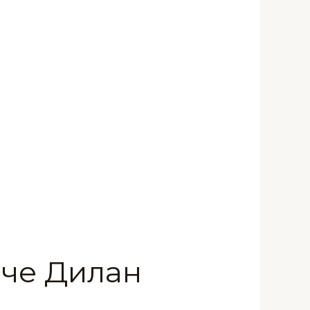
аче Дилан