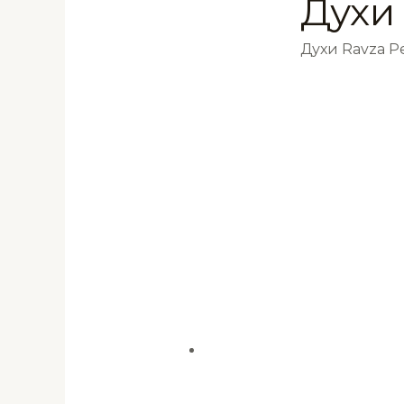
Духи
Духи Ravza 