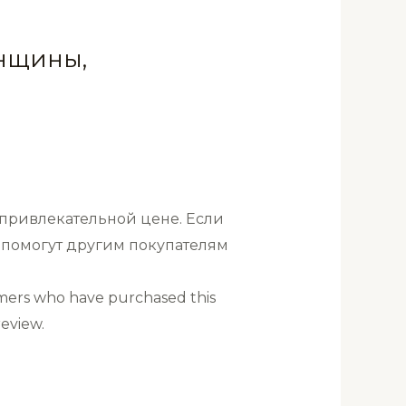
нщины,
 привлекательной цене. Если
и помогут другим покупателям
mers who have purchased this
eview.