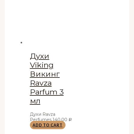
Духи
Viking
Викинг
Ravza
Parfum 3
мл
Духи Ravza
Perfumes
140,00
Р
ADD TO CART