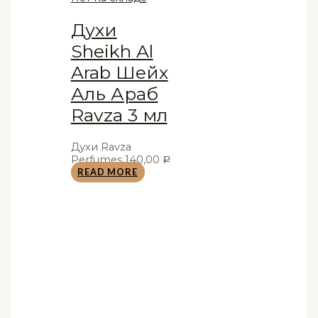
Духи
Sheikh Al
Arab Шейх
Аль Араб
Ravza 3 мл
Духи Ravza
Perfumes
140,00
Р
READ MORE