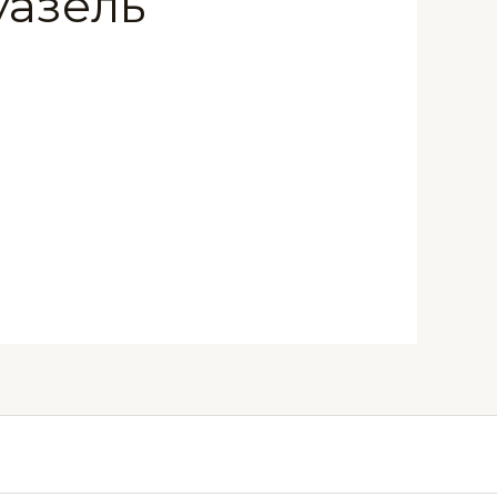
уазель