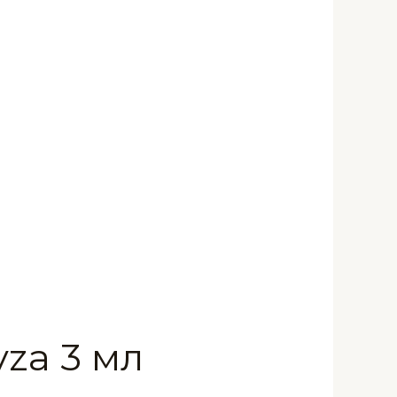
za 3 мл