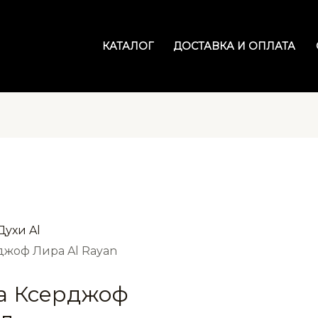
КАТАЛОГ
ДОСТАВКА И ОПЛАТА
Духи Al
рджоф Лира Al Rayan
ra Ксерджоф