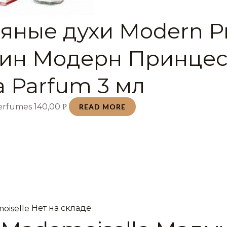
яные духи Modern Pr
ин Модерн Принцес
a Parfum 3 мл
Perfumes
140,00
Р
READ MORE
Нет на складе