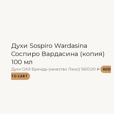
Духи Sospiro Wardasina
Соспиро Вардасина (копия)
100 мл
Духи ОАЭ Бренды (качество Люкс)
1600,00
ADD
Р
TO CART