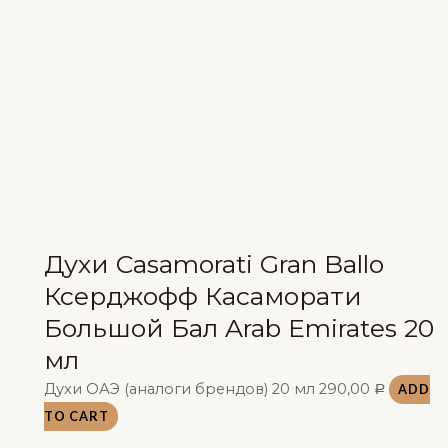
Духи Casamorati Gran Ballo
Ксерджофф Касаморати
Большой Бал Arab Emirates 20
мл
Духи ОАЭ (аналоги брендов) 20 мл
290,00
ADD
Р
TO CART