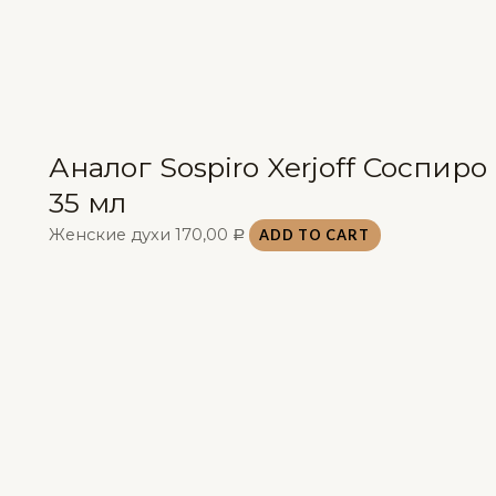
Аналог Sospiro Xerjoff Соспиро
35 мл
Женские духи
170,00
ADD TO CART
Р