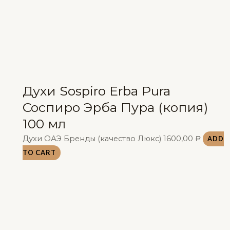
Духи Sospiro Erba Pura
Соспиро Эрба Пура (копия)
100 мл
Духи ОАЭ Бренды (качество Люкс)
1600,00
ADD
Р
TO CART