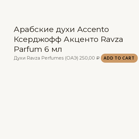
Арабские духи Accento
Ксерджофф Акценто Ravza
Parfum 6 мл
Духи Ravza Perfumes (ОАЭ)
250,00
ADD TO CART
Р