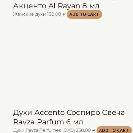
Акценто Al Rayan 8 мл
Женские духи
150,00
ADD TO CART
Р
Духи Accento Соспиро Свеча
Ravza Parfum 6 мл
Духи Ravza Perfumes (ОАЭ)
250,00
ADD TO CART
Р