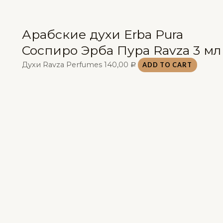
Арабские духи Erba Pura
Соспиро Эрба Пура Ravza 3 мл
Духи Ravza Perfumes
140,00
ADD TO CART
Р