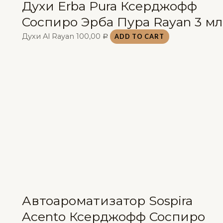
Духи Erba Pura Ксерджофф
Соспиро Эрба Пура Rayan 3 мл
Духи Al Rayan
100,00
ADD TO CART
Р
Автоароматизатор Sospira
Acento Ксерджофф Соспиро