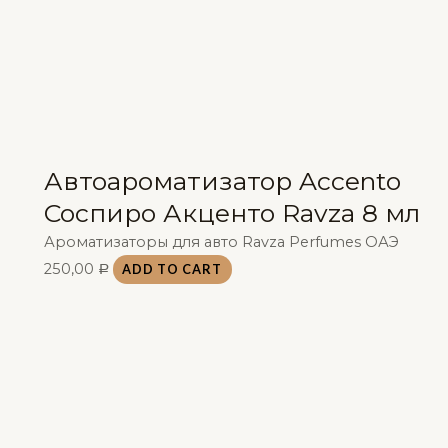
Автоароматизатор Accento
Соспиро Акценто Ravza 8 мл
Ароматизаторы для авто Ravza Perfumes ОАЭ
250,00
ADD TO CART
Р