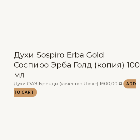
Духи Sospiro Erba Gold
Соспиро Эрба Голд (копия) 100
мл
Духи ОАЭ Бренды (качество Люкс)
1600,00
ADD
Р
TO CART