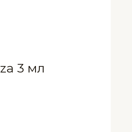
za 3 мл