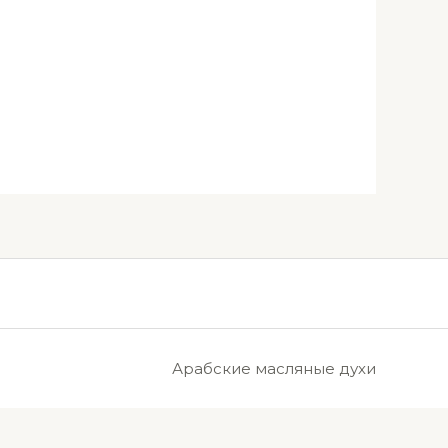
Арабские масляные духи