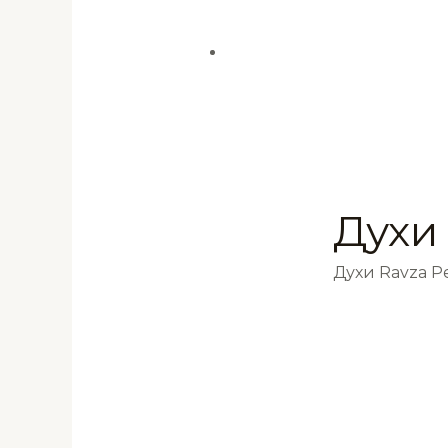
Духи
Духи Ravza 