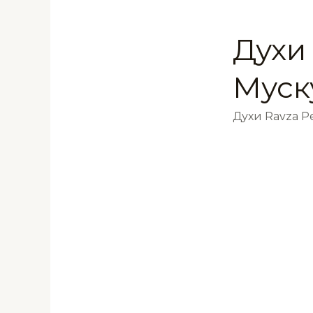
Духи
Муск
Духи Ravza 