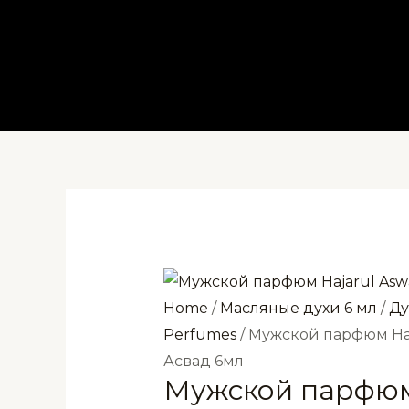
Перейти
к
содержимому
Home
/
Масляные духи 6 мл
/
Ду
Perfumes
/ Мужской парфюм Ha
Асвад 6мл
Мужской парфюм