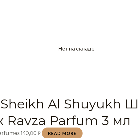
Нет на складе
 Sheikh Al Shuyukh 
 Ravza Parfum 3 мл
Perfumes
140,00
Р
READ MORE