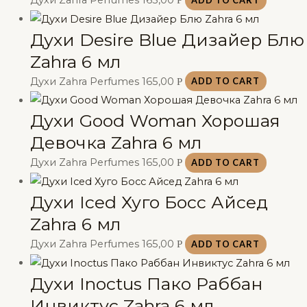
Духи Zahra Perfumes
165,00
Р
ADD TO CART
Духи Desire Blue Дизайер Блю
Zahra 6 мл
Духи Zahra Perfumes
165,00
Р
ADD TO CART
Духи Good Woman Хорошая
Девочка Zahra 6 мл
Духи Zahra Perfumes
165,00
Р
ADD TO CART
Духи Iced Хуго Босс Айсед
Zahra 6 мл
Духи Zahra Perfumes
165,00
Р
ADD TO CART
Духи Inoctus Пако Раббан
Инвиктус Zahra 6 мл