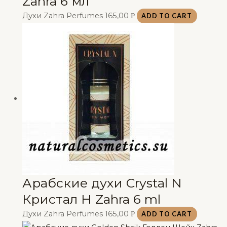
Zahra 6 мл
Духи Zahra Perfumes
165,00
Р
ADD TO CART
Арабские духи Crystal N
Кристал Н Zahra 6 ml
Духи Zahra Perfumes
165,00
Р
ADD TO CART