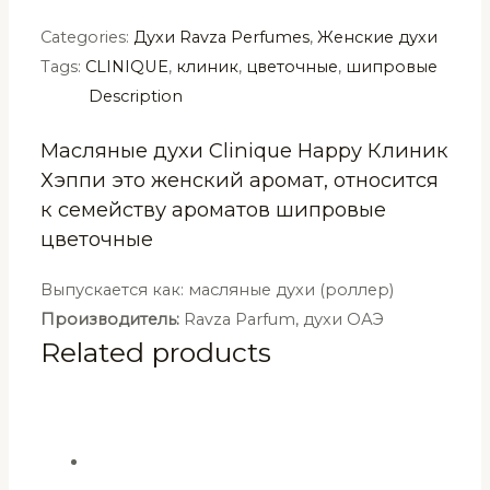
Categories:
Духи Ravza Perfumes
,
Женские духи
Tags:
CLINIQUE
,
клиник
,
цветочные
,
шипровые
Description
Масляные духи Clinique Happy Клиник
Хэппи это женский аромат, относится
к семейству ароматов шипровые
цветочные
Выпускается как: масляные духи (роллер)
Производитель:
Ravza Parfum, духи ОАЭ
Related products