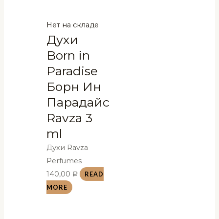
Нет на складе
Духи
Born in
Paradise
Борн Ин
Парадайс
Ravza 3
ml
Духи Ravza
Perfumes
140,00
READ
Р
MORE