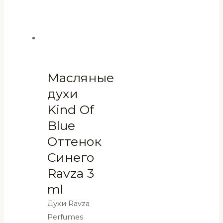
Масляные
духи
Kind Of
Blue
Оттенок
Синего
Ravza 3
ml
Духи Ravza
Perfumes