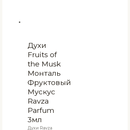
Духи
Fruits of
the Musk
Монталь
Фруктовый
Мускус
Ravza
Parfum
3мл
Духи Ravza