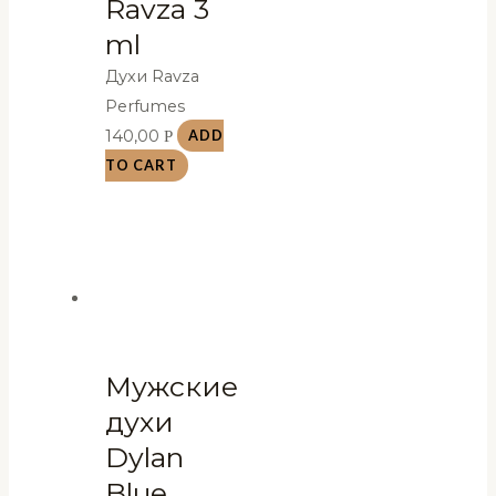
Ravza 3
ml
Духи Ravza
Perfumes
140,00
Р
ADD
TO CART
Мужские
духи
Dylan
Blue