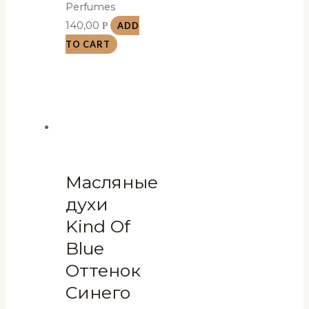
Perfumes
140,00
Р
ADD
TO CART
Масляные
духи
Kind Of
Blue
Оттенок
Синего