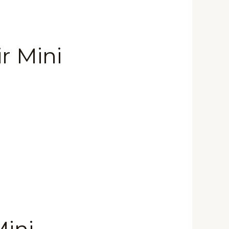
r Mini
Mini