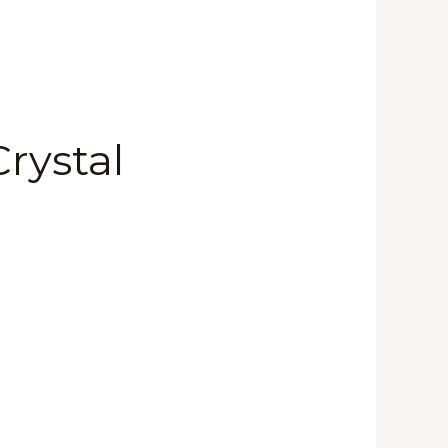
rystal