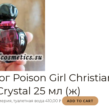
г Poison Girl Christia
Crystal 25 мл (ж)
ерия, туалетная вода
410,00
Р
ADD TO CART