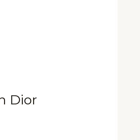
n Dior