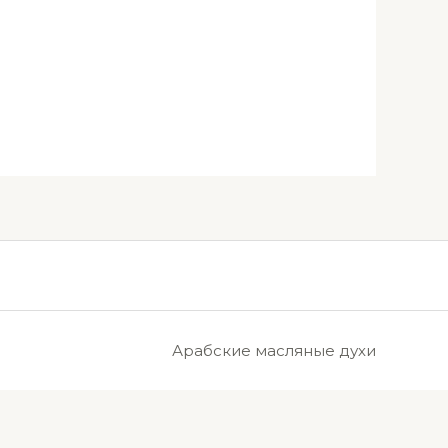
Арабские масляные духи