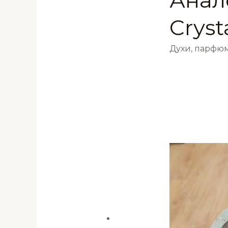
Cryst
Духи, парфюм