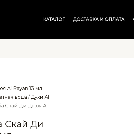
КАТАЛОГ
ДОСТАВКА И ОПЛАТА
етная вода
/
Духи Al
yoia Скай Ди Джоя Al
ia Скай Ди