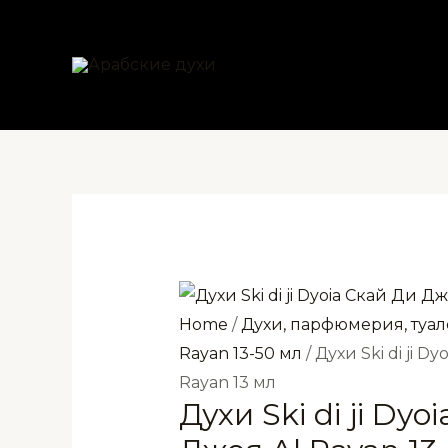
Перейти
к
содержимому
Home
/
Духи, парфюмерия, туал
Rayan 13-50 мл
/ Духи Ski di ji D
Rayan 13 мл
Духи Ski di ji Dyo