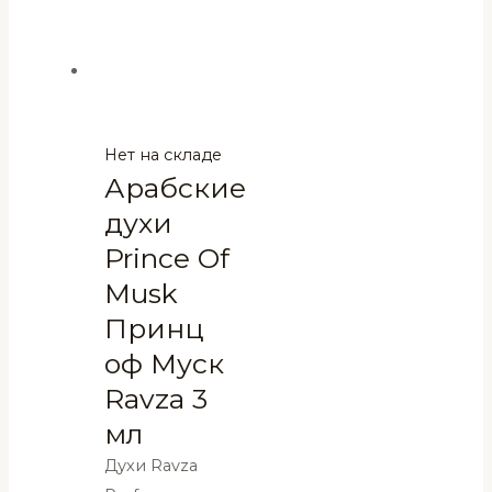
Нет на складе
Арабские
духи
Prince Of
Musk
Принц
оф Муск
Ravza 3
мл
Духи Ravza