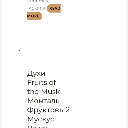
Perfumes
140,00
READ
Р
MORE
Духи
Fruits of
the Musk
Монталь
Фруктовый
Мускус