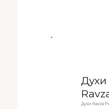
Духи
Ravz
Духи Ravza 