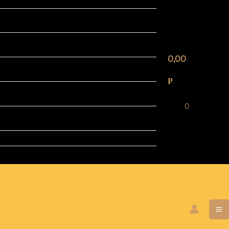
0,00
Р
0
M