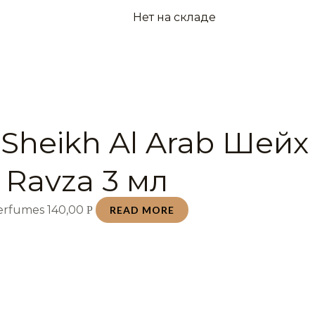
Нет на складе
 Sheikh Al Arab Шейх
 Ravza 3 мл
Perfumes
140,00
Р
READ MORE