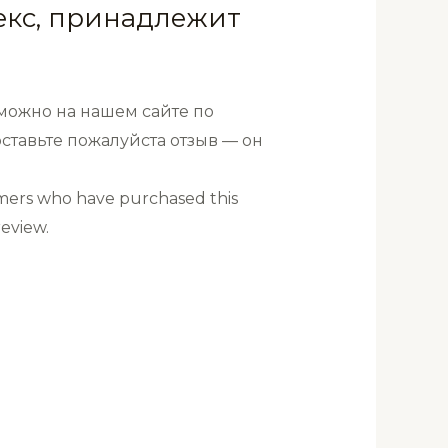
екс, принадлежит
можно на нашем сайте по
ставьте пожалуйста отзыв — он
mers who have purchased this
eview.