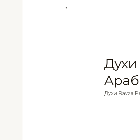
Духи
Араб
Духи Ravza 