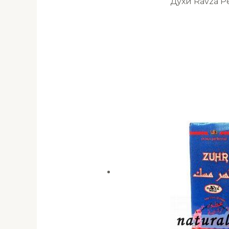
Духи Ravza 