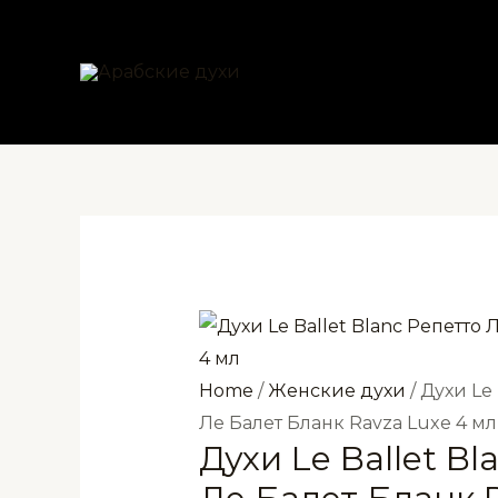
Перейти
к
содержимому
Home
/
Женские духи
/ Духи Le
Ле Балет Бланк Ravza Luxe 4 мл
Духи Le Ballet Bl