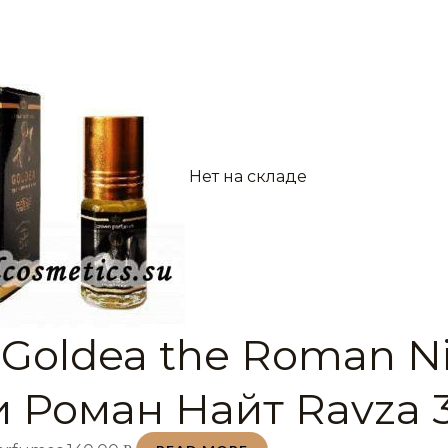
Нет на складе
 Goldea the Roman N
и Роман Найт Ravza 