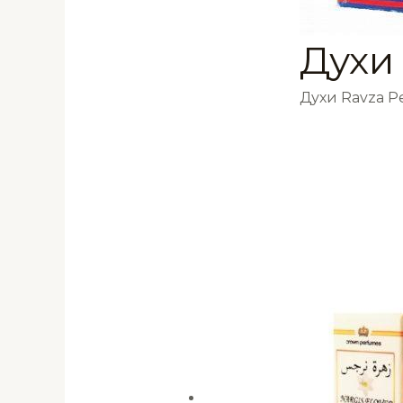
Духи
Духи Ravza 