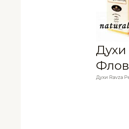
Духи 
Флов
Духи Ravza 