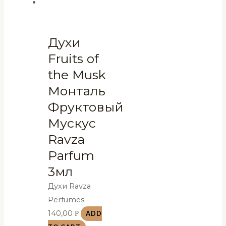
Духи
Fruits of
the Musk
Монталь
Фруктовый
Мускус
Ravza
Parfum
3мл
Духи Ravza
Perfumes
140,00
Р
ADD