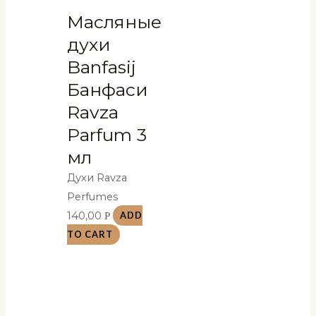
Масляные
духи
Banfasij
Банфаси
Ravza
Parfum 3
мл
Духи Ravza
Perfumes
140,00
Р
ADD
TO CART