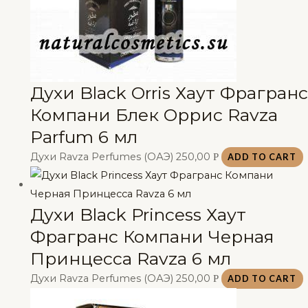
Духи Black Orris Хаут Фрагранс
Компани Блек Оррис Ravza
Parfum 6 мл
Духи Ravza Perfumes (ОАЭ)
250,00
Р
ADD TO CART
Духи Black Princess Хаут
Фрагранс Компани Черная
Принцесса Ravza 6 мл
Духи Ravza Perfumes (ОАЭ)
250,00
Р
ADD TO CART