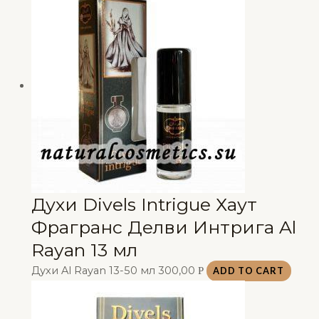
Духи Divels Intrigue Хаут
Фрагранс Делви Интрига Al
Rayan 13 мл
Духи Al Rayan 13-50 мл
300,00
Р
ADD TO CART