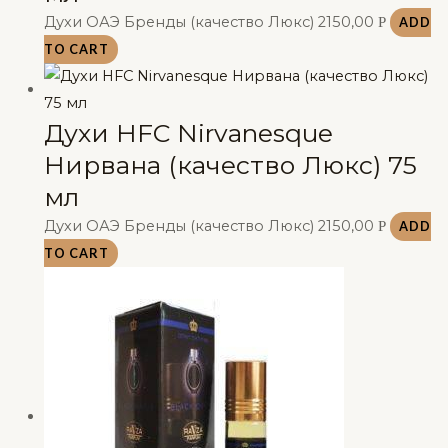
Духи ОАЭ Бренды (качество Люкс)
2150,00
Р
ADD
TO CART
Духи HFC Nirvanesque
Нирвана (качество Люкс) 75
мл
Духи ОАЭ Бренды (качество Люкс)
2150,00
Р
ADD
TO CART