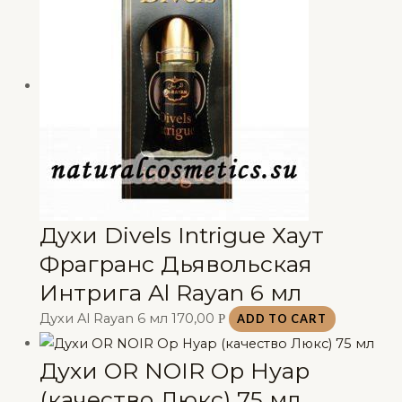
Духи Divels Intrigue Хаут
Фрагранс Дьявольская
Интрига Al Rayan 6 мл
Духи Al Rayan 6 мл
170,00
Р
ADD TO CART
Духи OR NOIR Ор Нуар
(качество Люкс) 75 мл