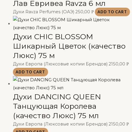
Лав Евривеа Ravza 6 мл
Духи Ravza Perfumes (ОАЭ)
250,00
Р
ADD TO CART
Духи CHIC BLOSSOM
Шикарный Цветок (качество
Люкс) 75 м
Духи Европа (Люксовые копии Брендов)
2150,00
Р
ADD TO CART
Духи DANCING QUEEN
Танцующая Королева
(качество Люкс) 75 мл
Духи Европа (Люксовые копии Брендов)
2150,00
Р