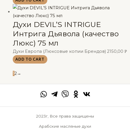
ADD TO CART
Духи DEVIL’S INTRIGUE
Интрига Дьявола (качество
Люкс) 75 мл
Духи Европа (Люксовые копии Брендов)
2150,00
Р
ADD TO CART
1
2
→
2023г, Все права защищены
Арабские масляные духи