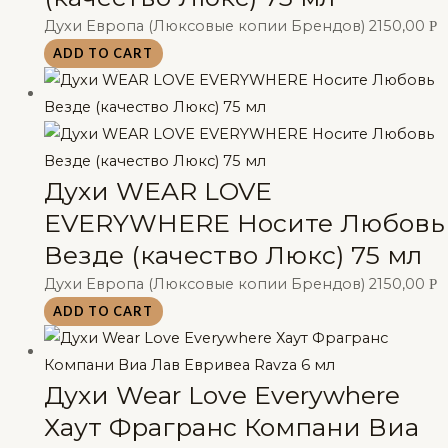
Духи Европа (Люксовые копии Брендов)
2150,00
Р
ADD TO CART
Духи WEAR LOVE
EVERYWHERE Носите Любовь
Везде (качество Люкс) 75 мл
Духи Европа (Люксовые копии Брендов)
2150,00
Р
ADD TO CART
Духи Wear Love Everywhere
Хаут Фрагранс Компани Виа