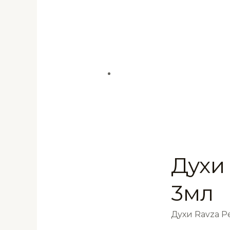
Духи
3мл
Духи Ravza 