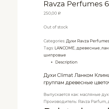
Ravza Perfumes 
250,00
Р
Out of stock
Categories:
Духи Ravza Perfumes
Tags:
LANCOME
,
древесные
,
ла
шипровые
Description
Духи Climat Ланком Клим
группам древесные цвет
Выпускается как: масляные дух
Производитель: Ravza Parfum,