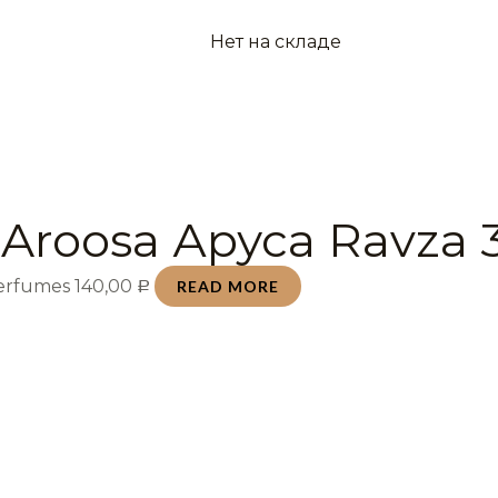
Нет на складе
Aroosa Аруса Ravza 
Perfumes
140,00
READ MORE
Р