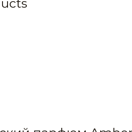
ducts