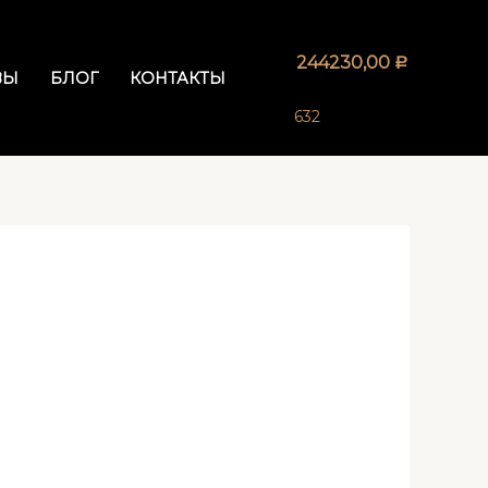
244230,00
Р
ВЫ
БЛОГ
КОНТАКТЫ
632