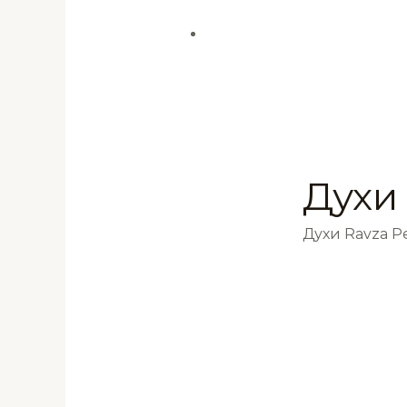
Духи 
Духи Ravza 