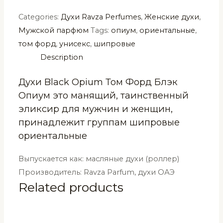
Categories:
Духи Ravza Perfumes
,
Женские духи
,
Мужской парфюм
Tags:
опиум
,
ориентальные
,
том форд
,
унисекс
,
шипровые
Description
Духи Black Opium Том Форд Блэк
Опиум это манящий, таинственный
эликсир для мужчин и женщин,
принадлежит группам шипровые
ориентальные
Выпускается как: масляные духи (роллер)
Производитель: Ravza Parfum, духи ОАЭ
Related products