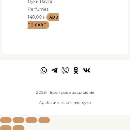
Духи Ravza
Perfumes
140,00
Р
ADD
TO CART
2023г, Все права защищены
Арабские масляные духи