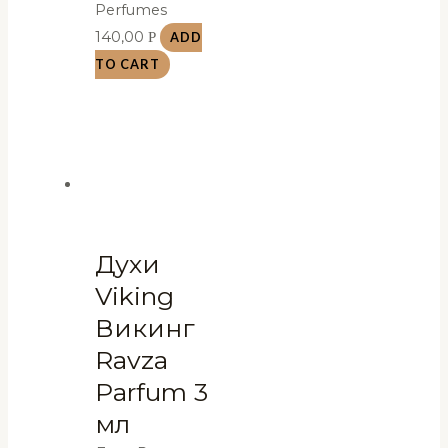
Perfumes
140,00
Р
ADD
TO CART
Духи
Viking
Викинг
Ravza
Parfum 3
мл