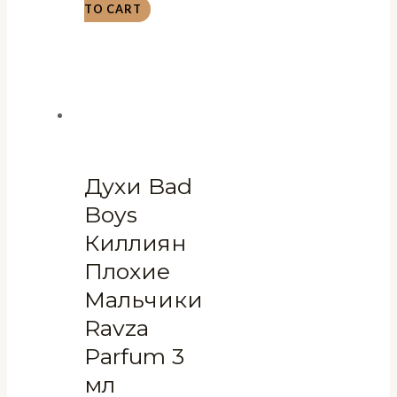
TO CART
Духи Bad
Boys
Киллиян
Плохие
Мальчики
Ravza
Parfum 3
мл