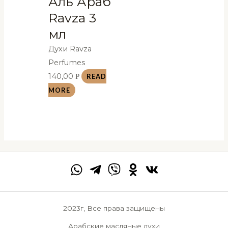
Аль Араб
Ravza 3
мл
Духи Ravza
Perfumes
140,00
Р
READ
MORE
2023г, Все права защищены
Арабские масляные духи