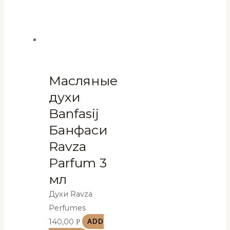
Масляные
духи
Banfasij
Банфаси
Ravza
Parfum 3
мл
Духи Ravza
Perfumes
140,00
Р
ADD