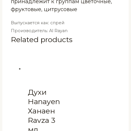
принадлежит к группам цветочные,
Rayan
фруктовые, цитрусовые
13
мл
Выпускается как: спрей
quantity
Производитель: Al Rayan
Related products
Духи
Hanayen
Ханаен
Ravza 3
мл