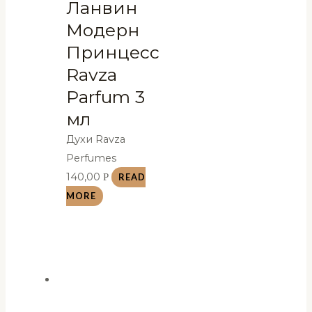
Ланвин
Модерн
Принцесс
Ravza
Parfum 3
мл
Духи Ravza
Perfumes
140,00
Р
READ
MORE