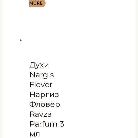
MORE
Духи
Nargis
Flover
Наргиз
Фловер
Ravza
Parfum 3
мл