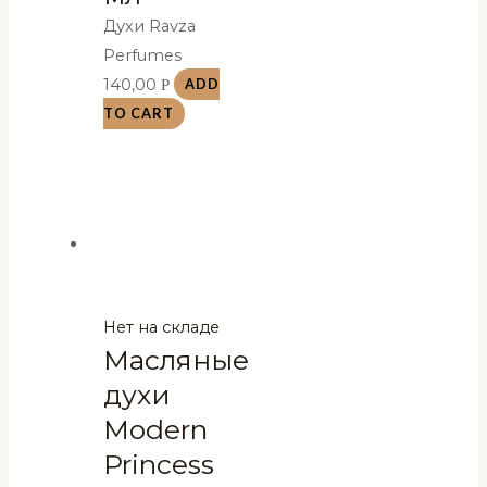
Духи Ravza
Perfumes
140,00
Р
ADD
TO CART
Нет на складе
Масляные
духи
Modern
Princess