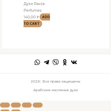
Духи Ravza
Perfumes
140,00
Р
ADD
TO CART
2023г, Все права защищены
Арабские масляные духи