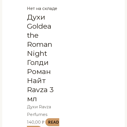
Нет на складе
Духи
Goldea
the
Roman
Night
Голди
Роман
Найт
Ravza 3
мл
Духи Ravza
Perfumes
140,00
Р
READ