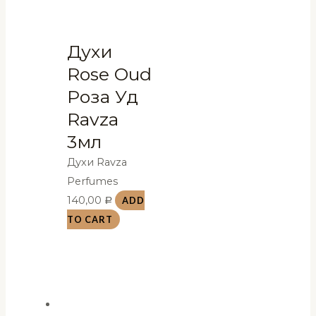
Духи
Rose Oud
Роза Уд
Ravza
3мл
Духи Ravza
Perfumes
140,00
ADD
Р
TO CART