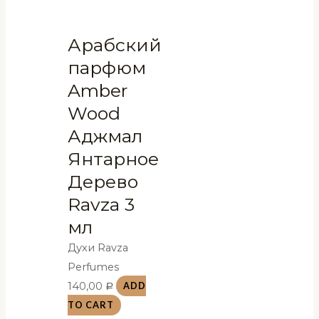
Арабский
парфюм
Amber
Wood
Аджмал
Янтарное
Дерево
Ravza 3
мл
Духи Ravza
Perfumes
140,00
ADD
Р
TO CART