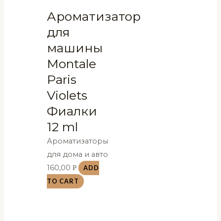
Ароматизатор
для
машины
Montale
Paris
Violets
Фиалки
12 ml
Ароматизаторы
для дома и авто
160,00
Р
ADD
TO CART