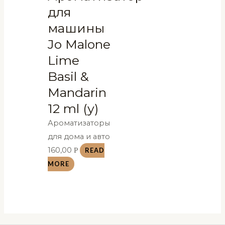
для
машины
Jo Malone
Lime
Basil &
Mandarin
12 ml (у)
Ароматизаторы
для дома и авто
160,00
Р
READ
MORE