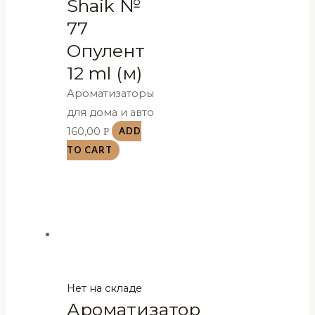
Shaik №
77
Опулент
12 ml (м)
Ароматизаторы
для дома и авто
160,00
Р
ADD
TO CART
Нет на складе
Ароматизатор