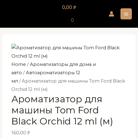
Перейти
0,00
Р
к
MA
содержимому
0
ME
Home
/
Ароматизаторы для дома и
авто
/
Автоароматизаторы 12
мл
/ Ароматизатор для машины Tom Ford Black
Orchid 12 ml (м)
Ароматизатор для
машины Tom Ford
Black Orchid 12 ml (м)
160,00
Р