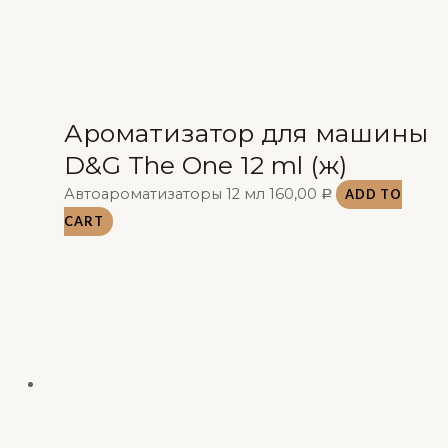
Ароматизатор для машины
D&G The One 12 ml (ж)
Автоароматизаторы 12 мл
160,00
ADD TO
Р
CART