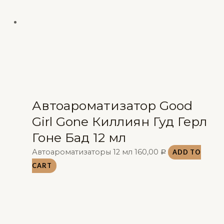
Автоароматизатор Good
Girl Gone Киллиян Гуд Герл
Гоне Бад 12 мл
Автоароматизаторы 12 мл
160,00
ADD TO
Р
CART