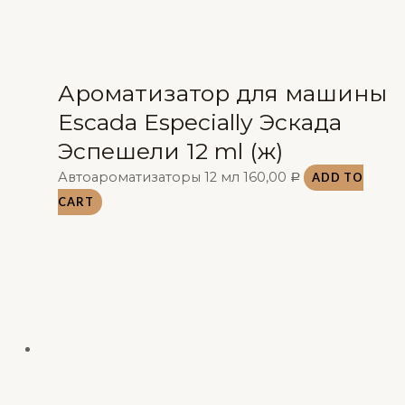
Ароматизатор для машины
Escada Especially Эскада
Эспешели 12 ml (ж)
Автоароматизаторы 12 мл
160,00
ADD TO
Р
CART