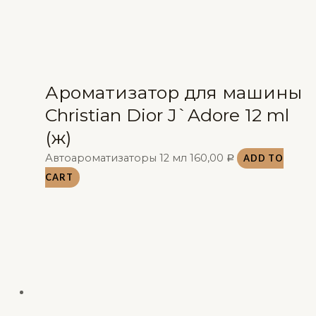
Ароматизатор для машины
Christian Dior J`Adore 12 ml
(ж)
Автоароматизаторы 12 мл
160,00
ADD TO
Р
CART