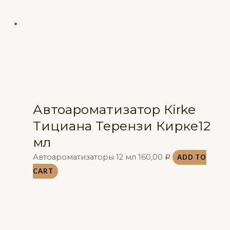
Автоароматизатор Кirke
Тициана Терензи Кирке12
мл
Автоароматизаторы 12 мл
160,00
ADD TO
Р
CART