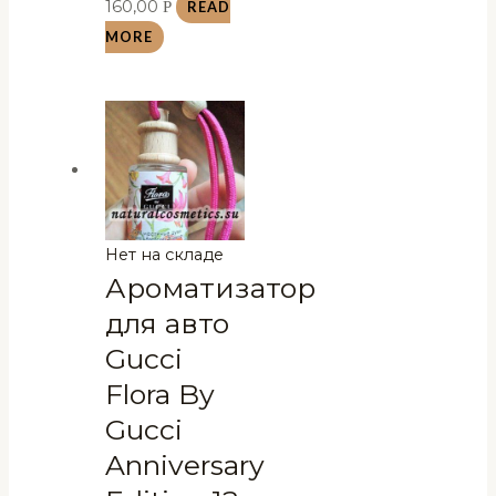
160,00
Р
READ
MORE
Нет на складе
Ароматизатор
для авто
Gucci
Flora By
Gucci
Anniversary