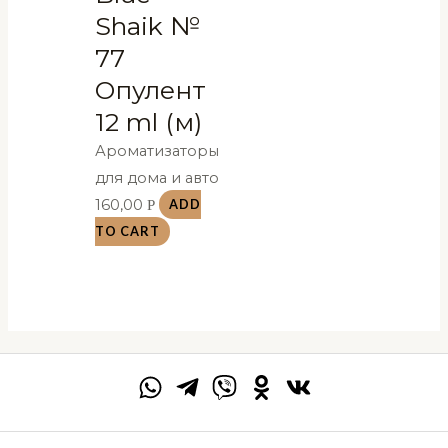
Shaik №
77
Опулент
12 ml (м)
Ароматизаторы
для дома и авто
160,00
Р
ADD
TO CART