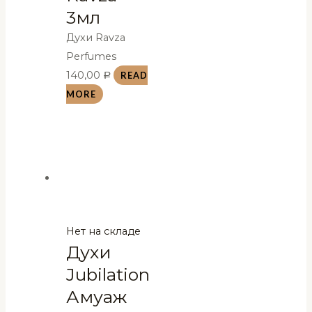
3мл
Духи Ravza
Perfumes
140,00
READ
Р
MORE
Нет на складе
Духи
Jubilation
Амуаж