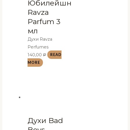
Юбилейшн
Ravza
Parfum 3
мл
Духи Ravza
Perfumes
140,00
READ
Р
MORE
Духи Bad
Boys