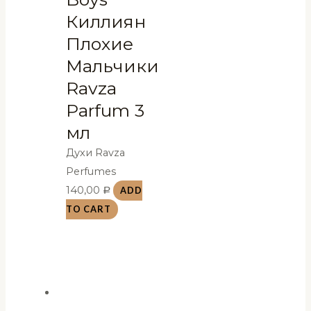
Киллиян
Плохие
Мальчики
Ravza
Parfum 3
мл
Духи Ravza
Perfumes
140,00
ADD
Р
TO CART