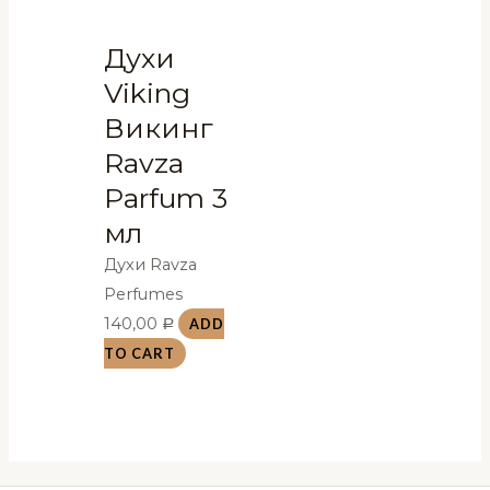
Духи
Viking
Викинг
Ravza
Parfum 3
мл
Духи Ravza
Perfumes
140,00
ADD
Р
TO CART