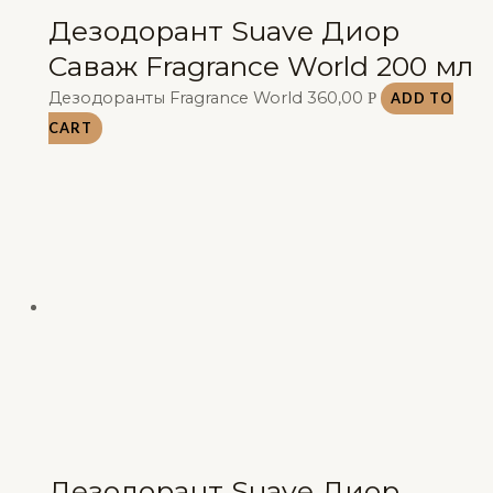
Дезодорант Suave Диор
Саваж Fragrance World 200 мл
Дезодоранты Fragrance World
360,00
Р
ADD TO
CART
Дезодорант Suave Диор