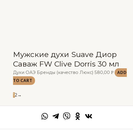
Мужские духи Suave Диор
Саваж FW Clive Dorris 30 мл
Духи ОАЭ Бренды (качество Люкс)
580,00
Р
ADD
TO CART
1
2
→