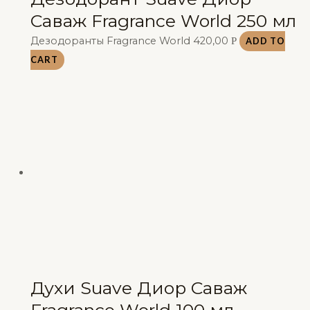
Саваж Fragrance World 250 мл
Дезодоранты Fragrance World
420,00
Р
ADD TO
CART
Духи Suave Диор Саваж