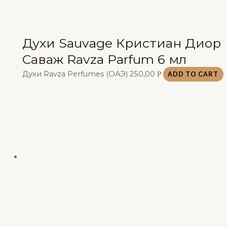
Духи Sauvage Кристиан Диор
Саваж Ravza Parfum 6 мл
Духи Ravza Perfumes (ОАЭ)
250,00
Р
ADD TO CART