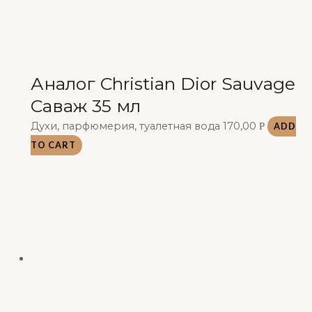
Аналог Christian Dior Sauvage
Саваж 35 мл
Духи, парфюмерия, туалетная вода
170,00
Р
ADD
TO CART