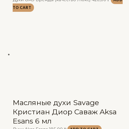
TO CART
Масляные духи Savage
Кристиан Диор Саваж Aksa
Esans 6 мл