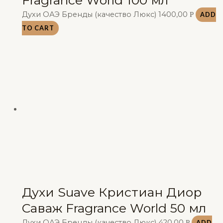
Fragrance World 100 мл
Духи ОАЭ Бренды (качество Люкс)
1400,00
Р
ADD
TO CART
Духи Suave Кристиан Диор
Саваж Fragrance World 50 мл
Духи ОАЭ Бренды (качество Люкс)
420,00
Р
ADD