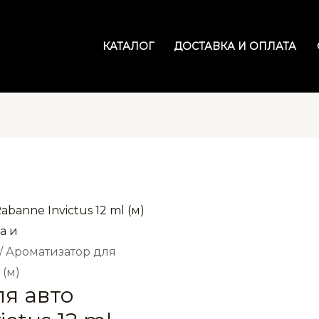
КАТАЛОГ
ДОСТАВКА И ОПЛАТА
а и
/ Ароматизатор для
 (м)
я авто