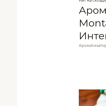
Нет на склад
Аром
Monta
Инте
Ароматизатор