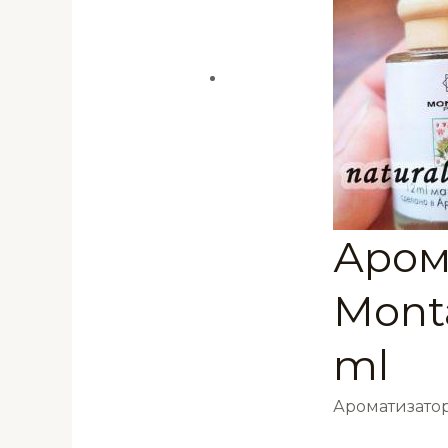
Аром
Monta
ml
Ароматизатор