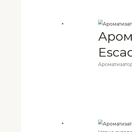
Аром
Escad
Ароматизатор