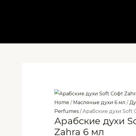
Перейти
к
содержимому
Home
/
Масляные духи 6 мл
/
Ду
Perfumes
/ Арабские духи Soft 
Арабские духи So
Zahra 6 мл