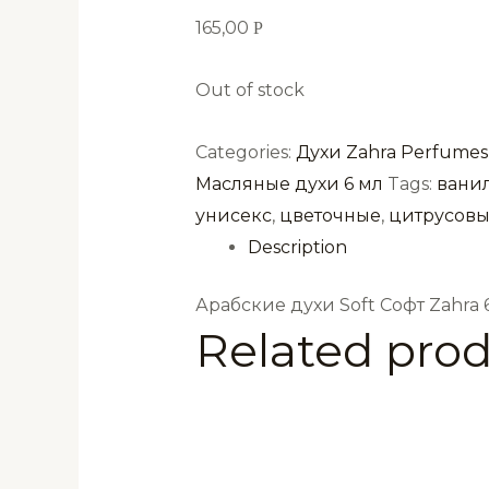
165,00
Р
Out of stock
Categories:
Духи Zahra Perfumes
Масляные духи 6 мл
Tags:
вани
унисекс
,
цветочные
,
цитрусов
Description
Арабские духи Soft Софт Zahra 
Related pro