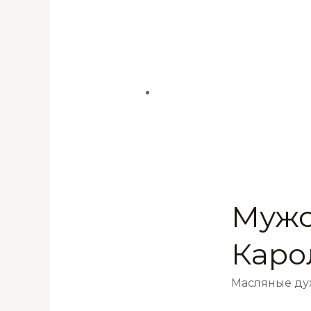
Мужс
Каро
Масляные ду