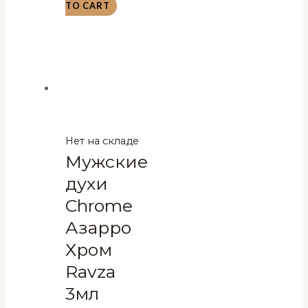
TO CART
Нет на складе
Мужские
духи
Chrome
Азарро
Хром
Ravza
3мл