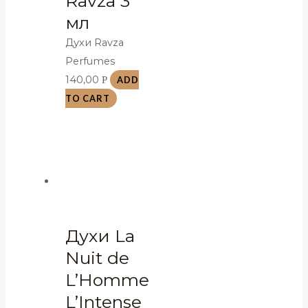
Ravza 3
мл
Духи Ravza
Perfumes
140,00
Р
ADD
TO CART
Духи La
Nuit de
L’Homme
L’Intense