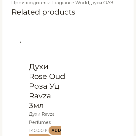
Производитель: Fragrance World, духи ОАЭ
Related products
Духи
Rose Oud
Роза Уд
Ravza
3мл
Духи Ravza
Perfumes
140,00
Р
ADD