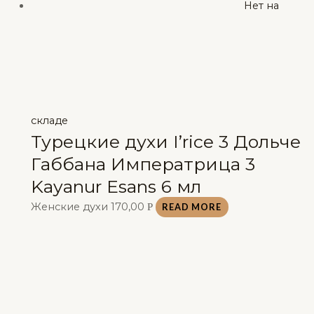
Нет на
складе
Турецкие духи I’rice 3 Дольче
Габбана Императрица 3
Kayanur Esans 6 мл
Женские духи
170,00
Р
READ MORE