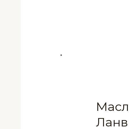
Масл
Ланв