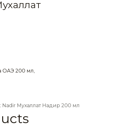
Мухаллат
 ОАЭ 200 мл
,
 Nadir Мухаллат Надир 200 мл
ducts