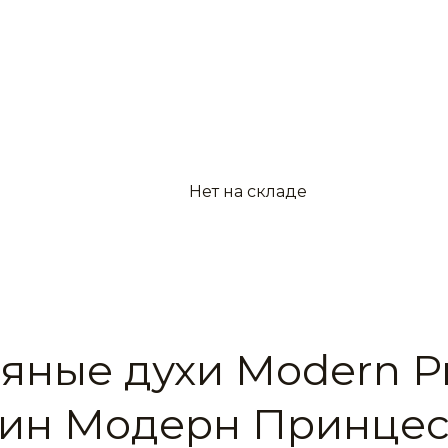
Нет на складе
яные духи Modern Pr
ин Модерн Принцес