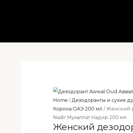
Перейти
к
содержимому
Home
/
Дезодоранты и сухие д
Корона ОАЭ 200 мл
/ Женский 
Nadir Мухаллат Надир 200 мл
Женский дезодо