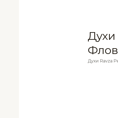
Духи 
Флов
Духи Ravza 