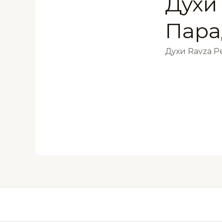
Духи 
Пара
Духи Ravza 