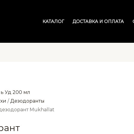
КАТАЛОГ
ДОСТАВКА И ОПЛАТА
ухи
/
Дезодоранты
дезодорант Mukhallat
рант