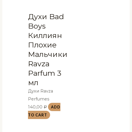
Духи Bad
Boys
Киллиян
Плохие
Мальчики
Ravza
Parfum 3
мл
Духи Ravza
Perfumes
140,00
ADD
Р
TO CART