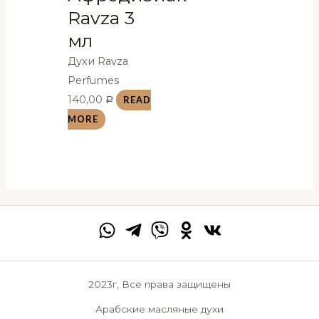
Ravza 3
мл
Духи Ravza
Perfumes
140,00
READ
Р
MORE
2023г, Все права защищены
Арабские масляные духи