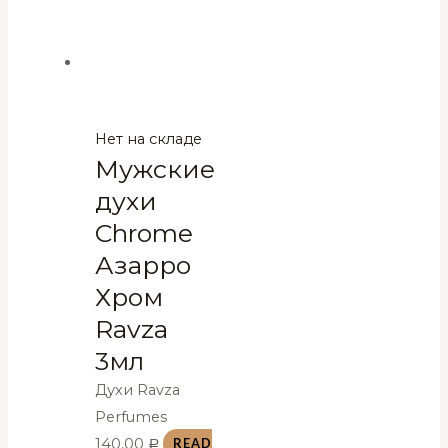
Нет на складе
Мужские
духи
Chrome
Азарро
Хром
Ravza
3мл
Духи Ravza
Perfumes
140,00
READ
Р