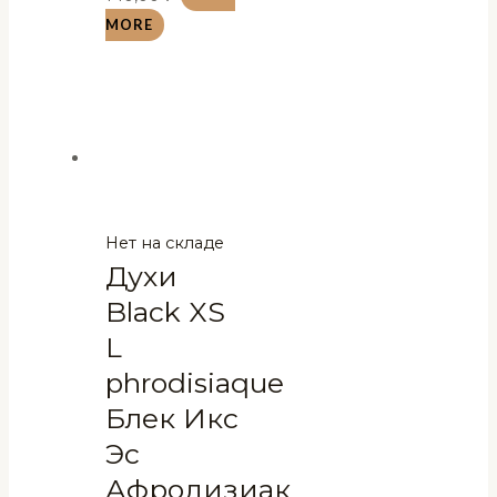
MORE
Нет на складе
Духи
Black XS
L
phrodisiaque
Блек Икс
Эс
Афродизиак