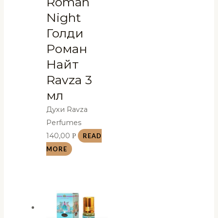
Roman
Night
Голди
Роман
Найт
Ravza 3
мл
Духи Ravza
Perfumes
140,00
Р
READ
MORE