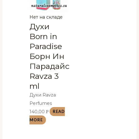
Нет на складе
Духи
Born in
Paradise
Борн Ин
Парадайс
Ravza 3
ml
Духи Ravza
Perfumes
140,00
Р
READ
MORE