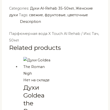
Categories:
Духи Al-Rehab 35-50мл
,
Женские
духи
Tags:
свежие
,
фруктовые
,
цветочные
Description
Парфюмерная вода X Touch Al Rehab / Икс Тач,
50мл
Related products
Нет на складе
Духи
Goldea
the