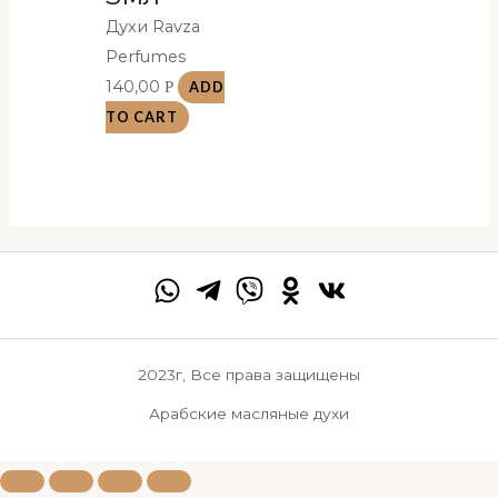
Духи Ravza
Perfumes
140,00
Р
ADD
TO CART
2023г, Все права защищены
Арабские масляные духи