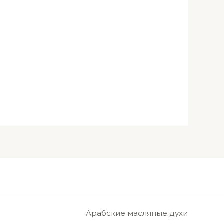
Арабские масляные духи