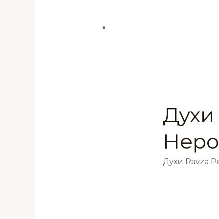
Духи 
Неро
Духи Ravza 