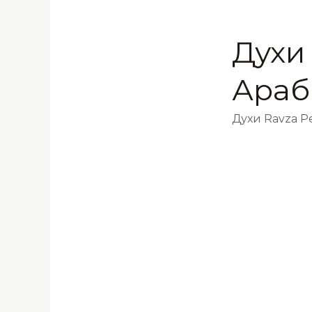
Духи
Араб
Духи Ravza 