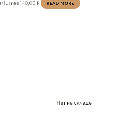
Perfumes
140,00
Р
READ MORE
Нет на складе