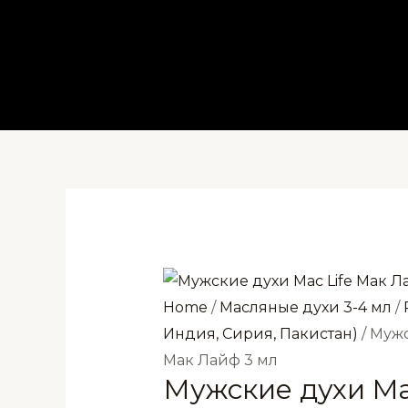
Перейти
к
содержимому
Home
/
Масляные духи 3-4 мл
/
Индия, Сирия, Пакистан)
/ Мужс
Мак Лайф 3 мл
Мужские духи Ma