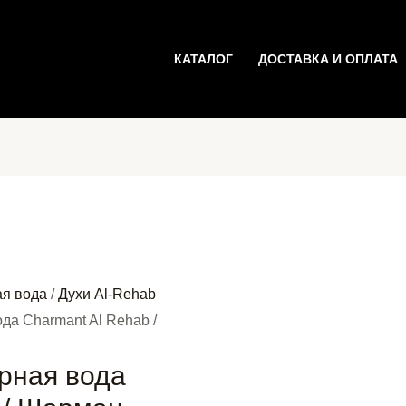
КАТАЛОГ
ДОСТАВКА И ОПЛАТА
ая вода
/
Духи Al-Rehab
а Charmant Al Rehab /
рная вода