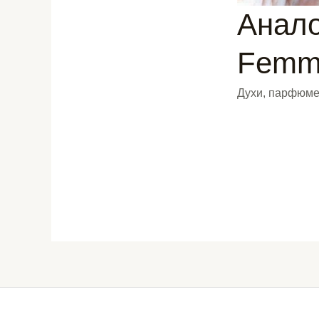
Анало
Femme
Духи, парфюме