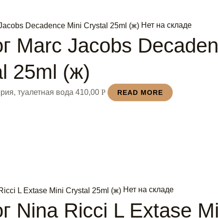
Нет на складе
г Marc Jacobs Decaden
l 25ml (ж)
рия, туалетная вода
410,00
Р
READ MORE
Нет на складе
г Nina Ricci L Extase Mi