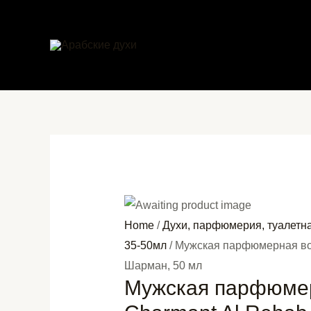
Перейти
к
содержимому
Home
/
Духи, парфюмерия, туалетн
35-50мл
/ Мужская парфюмерная вод
Шарман, 50 мл
Мужская парфюме