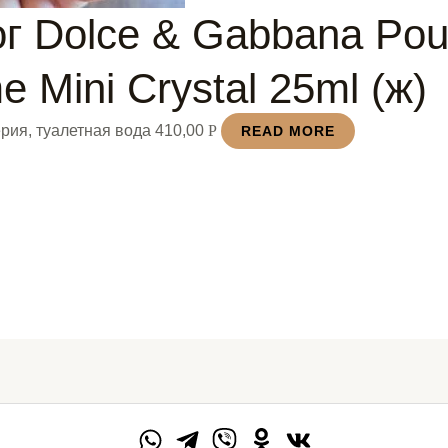
г Dolce & Gabbana Pou
 Mini Crystal 25ml (ж)
рия, туалетная вода
410,00
Р
READ MORE