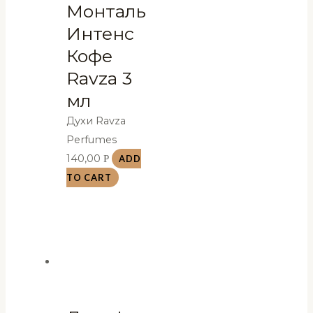
Монталь
Интенс
Кофе
Ravza 3
мл
Духи Ravza
Perfumes
140,00
Р
ADD
TO CART