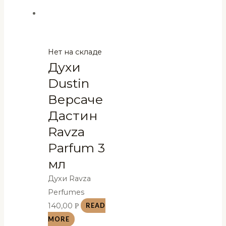
Нет на складе
Духи
Dustin
Версаче
Дастин
Ravza
Parfum 3
мл
Духи Ravza
Perfumes
140,00
Р
READ
MORE