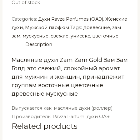
Out of stock
Categories:
Духи Ravza Perfumes (ОАЭ)
,
Женские
духи
,
Мужской парфюм
Tags:
древесные
,
зам
зам
,
мускусные
,
свежие
,
унисекс
,
цветочные
Description
Масляные духи Zam Zam Gold Зам Зам
Голд это свежий, спокойный аромат
для мужчин и женщин, принадлежит
группам восточные цветочные
древесные мускусные
Выпускается как: масляные духи (роллер)
Производитель: Ravza Parfum, духи ОАЭ
Related products