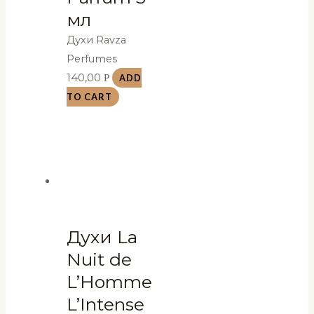
мл
Духи Ravza
Perfumes
140,00
Р
ADD
TO CART
Духи La
Nuit de
L’Homme
L’Intense