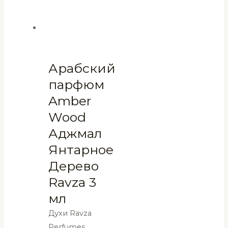
Арабский
парфюм
Amber
Wood
Аджмал
Янтарное
Дерево
Ravza 3
мл
Духи Ravza
Perfumes