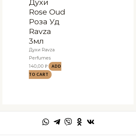
Духи
Rose Oud
Роза Уд
Ravza
3мл
Духи Ravza
Perfumes
140,00
Р
ADD
TO CART