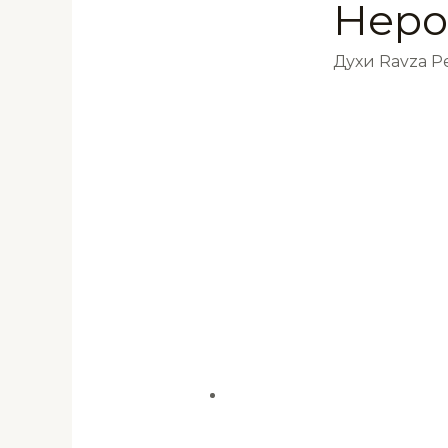
Неро
Духи Ravza 