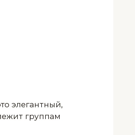
то элегантный,
лежит группам