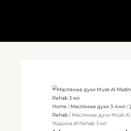
Перейти
к
содержимому
Home
/
Масляные духи 3-4 мл
/
Rehab
/ Масляные духи Musk Al
Мадина Al Rehab 3 мл