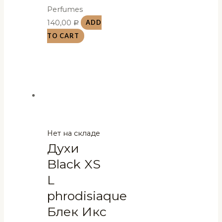
Perfumes
140,00
ADD
Р
TO CART
Нет на складе
Духи
Black XS
L
phrodisiaque
Блек Икс