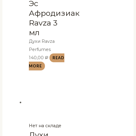
Эс
Афродизиак
Ravza 3
мл
Духи Ravza
Perfumes
140,00
READ
Р
MORE
Нет на складе
Духи