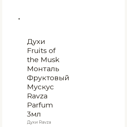
Духи
Fruits of
the Musk
Монталь
Фруктовый
Мускус
Ravza
Parfum
3мл
Духи Ravza