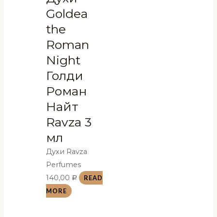
Goldea
the
Roman
Night
Голди
Роман
Найт
Ravza 3
мл
Духи Ravza
Perfumes
140,00
READ
Р
MORE