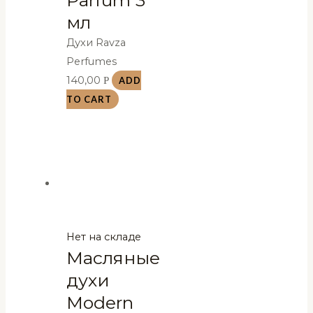
Parfum 3
мл
Духи Ravza
Perfumes
140,00
Р
ADD
TO CART
Нет на складе
Масляные
духи
Modern