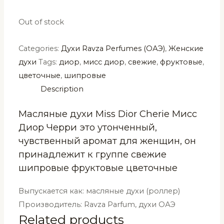
Out of stock
Categories:
Духи Ravza Perfumes (ОАЭ)
,
Женские
духи
Tags:
диор
,
мисс диор
,
свежие
,
фруктовые
,
цветочные
,
шипровые
Description
Масляные духи Miss Dior Cherie Мисс
Диор Черри это утонченный,
чувственный аромат для женщин, он
принадлежит к группе свежие
шипровые фруктовые цветочные
Выпускается как: масляные духи (роллер)
Производитель: Ravza Parfum, духи ОАЭ
Related products