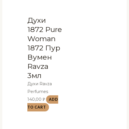
Духи
1872 Pure
Woman
1872 Пур
Вумен
Ravza
3мл
Духи Ravza
Perfumes
140,00
Р
ADD
TO CART