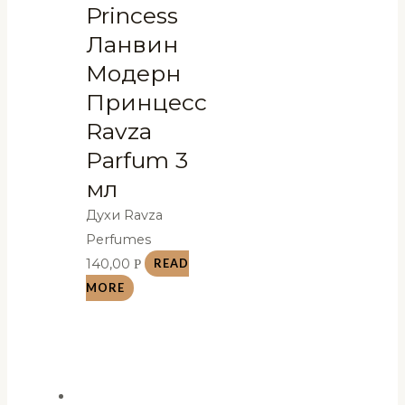
Princess
Ланвин
Модерн
Принцесс
Ravza
Parfum 3
мл
Духи Ravza
Perfumes
140,00
Р
READ
MORE