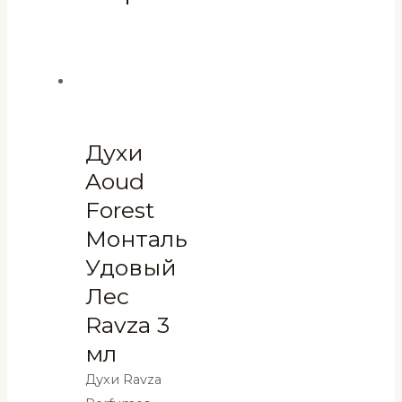
Духи
Aoud
Forest
Монталь
Удовый
Лес
Ravza 3
мл
Духи Ravza