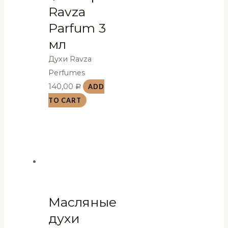
Ravza
Parfum 3
мл
Духи Ravza
Perfumes
140,00
ADD
Р
TO CART
Масляные
духи