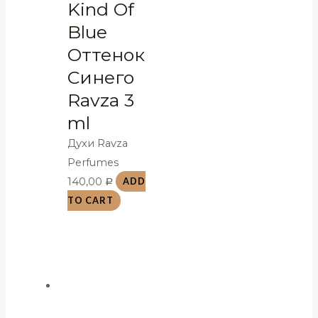
Kind Of
Blue
Оттенок
Синего
Ravza 3
ml
Духи Ravza
Perfumes
140,00
ADD
Р
TO CART