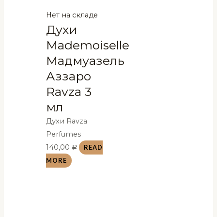
Нет на складе
Духи
Mademoiselle
Мадмуазель
Аззаро
Ravza 3
мл
Духи Ravza
Perfumes
140,00
READ
Р
MORE