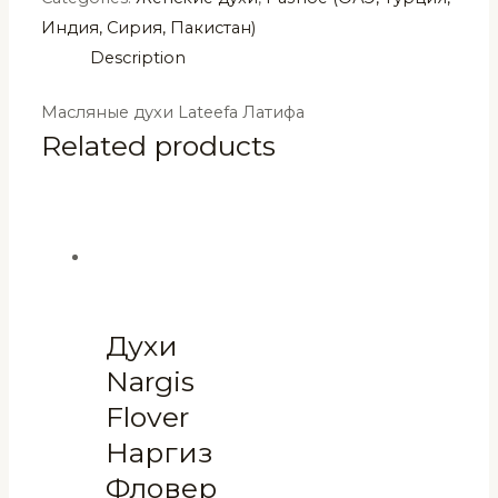
Индия, Сирия, Пакистан)
Description
Масляные духи Lateefa Латифа
Related products
Духи
Nargis
Flover
Наргиз
Фловер