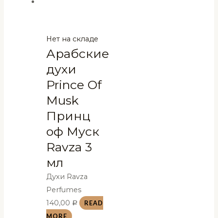
Нет на складе
Арабские
духи
Prince Of
Musk
Принц
оф Муск
Ravza 3
мл
Духи Ravza
Perfumes
140,00
READ
Р
MORE