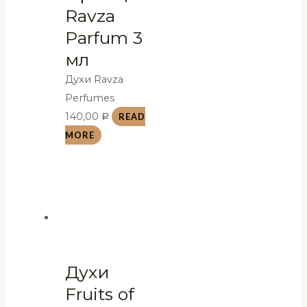
Ravza
Parfum 3
мл
Духи Ravza
Perfumes
140,00
READ
Р
MORE
Духи
Fruits of