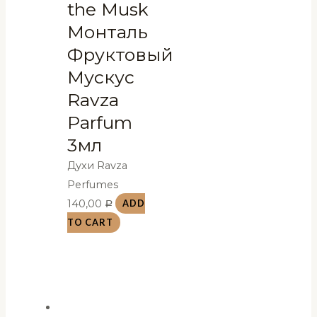
the Musk
Монталь
Фруктовый
Мускус
Ravza
Parfum
3мл
Духи Ravza
Perfumes
140,00
ADD
Р
TO CART