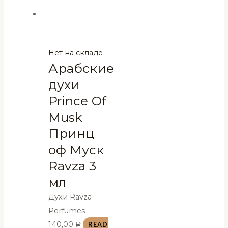
Нет на складе
Арабские
духи
Prince Of
Musk
Принц
оф Муск
Ravza 3
мл
Духи Ravza
Perfumes
140,00
READ
Р