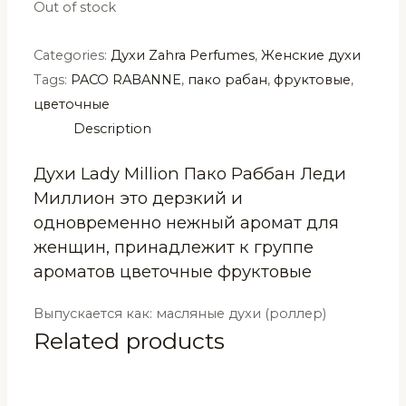
Out of stock
Categories:
Духи Zahra Perfumes
,
Женские духи
Tags:
PACO RABANNE
,
пако рабан
,
фруктовые
,
цветочные
Description
Духи Lady Million Пако Раббан Леди
Миллион это дерзкий и
одновременно нежный аромат для
женщин, принадлежит к группе
ароматов цветочные фруктовые
Выпускается как: масляные духи (роллер)
Related products