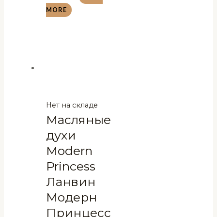
MORE
Нет на складе
Масляные
духи
Modern
Princess
Ланвин
Модерн
Принцесс