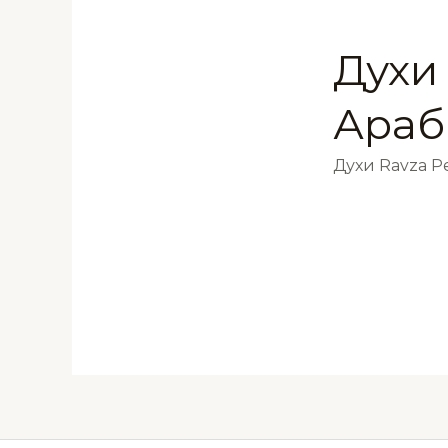
Духи
Араб
Духи Ravza 