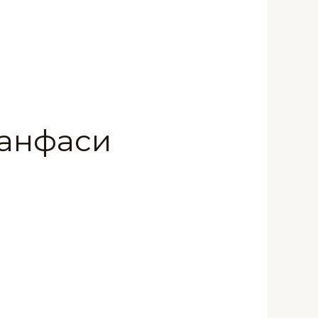
Банфаси