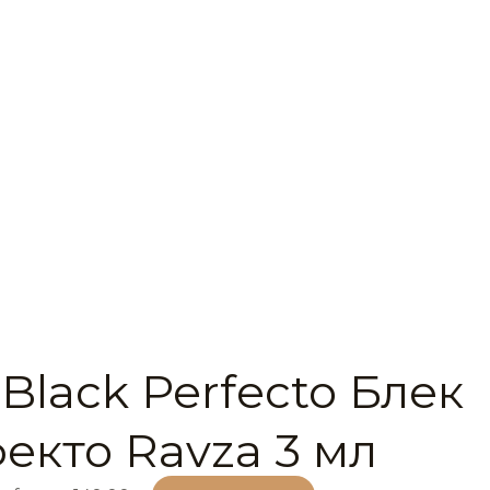
Black Perfecto Блек
екто Ravza 3 мл