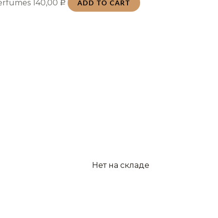
Perfumes
140,00
ADD TO CART
Р
Нет на складе