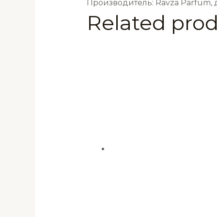
Производитель: Ravza Parfum,
Related pro