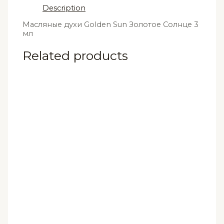
Description
мл
quantity
Масляные духи Golden Sun Золотое Солнце 3
мл
Related products