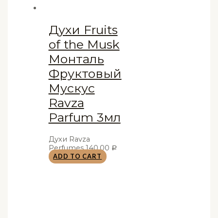
Духи Fruits
of the Musk
Монталь
Фруктовый
Мускус
Ravza
Parfum 3мл
Духи Ravza
Perfumes
140,00
Р
ADD TO CART